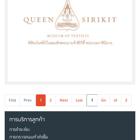
First
Prev
1
2
Next
Last
Go
of
2
การบริการลูกค้า
การชำระเงิน
การตรวจสอบคำสังซื้อ