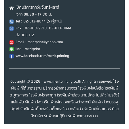
เปิดบริการทุกวันจันทร์-เสาร์
เวลา 08.30 - 17.30 น.
Tel : 02-813-8844 [5 คู่สาย]
Fax : 02-813-9710, 02-813-8844
ต่อ 108,112
Email : meritprint@yahoo.com
line : meritprint
www.facebook.com/merit.printing
Copyright © 2026 : www.meritprinting.co.th All rights reserved. โรง
พิมพ์ ที่ได้มาตรฐาน บริการอย่างครบวงจร โรงพิมพ์หนังสือ โรงพิมพ์
สมุทรสาคร โรงพิมพ์ราคาถูก โรงพิมพ์กล่อง นามบัตร ใบปลิว โบรชัวร์
แผ่นพับ พิมพ์กล่องครีม พิมพ์กล่องเครื่องสำอางค์ พิมพ์กล่องบรรจุ
ภัณฑ์ รับพิมพ์สติ๊กเกอร์ สติ๊กเกอร์ฉลากสินค้า รับพิมพ์โปสเตอร์ ป้าย
อิงค์เจ็ท รับพิมพ์ปฏิทิน รับพิมพ์ถุงกระดาษ