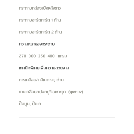
กระดาษกล่องแป้งหลังขาว
กระดาษอาร์ตการ์ด 1 ด้าน
กระดาษอาร์ตการ์ด 2 ด้าน
ความหนาของกระดาษ
270 300 350 400 แกรม
เทคนิคพิเศษเพิ่มความสวยงาม
การเคลือบลามิเนตเงา, ด้าน
งานเคลือบสปอตยูวีเฉพาะจุด (spot uv)
ปั๊มนูน, ปั๊มเค